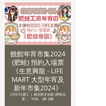
饒館年宵市集2024
(肥蛙) 預約入場票
《生意興龍 - LIFE
MART 大型年宵及
新年市集2024》
2月07日週三
  |  
饒宗頤文化館 (肥蛙位
置：「中區」J座 1樓)