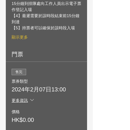
15分鐘到排隊處向工作人員出示電子票
作登記入場
【4】最遲需要於該時段結束前15分鐘
到達
【5】持票者可以確保於該時段入場
顯示更多
門票
售完
票券類型
2024年2月07日13:00
更多資訊
價格
HK$0.00