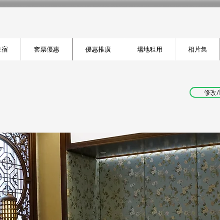
住宿
套票優惠
優惠推廣
場地租用
相片集
修改