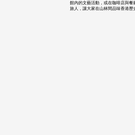
館內的文藝活動，或在咖啡店與餐
旅人，讓大家在山林間品味香港歷