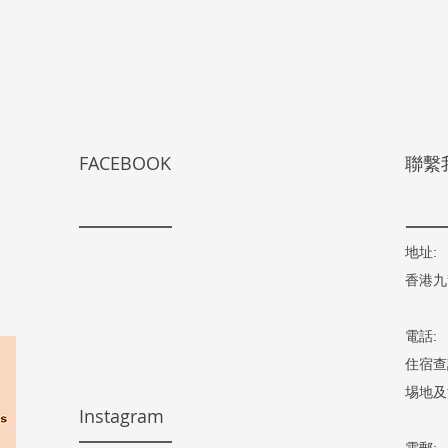
FACEBOOK
聯繫
地址:
香港九
電話:
住宿查詢 
​埸地及
Instagram