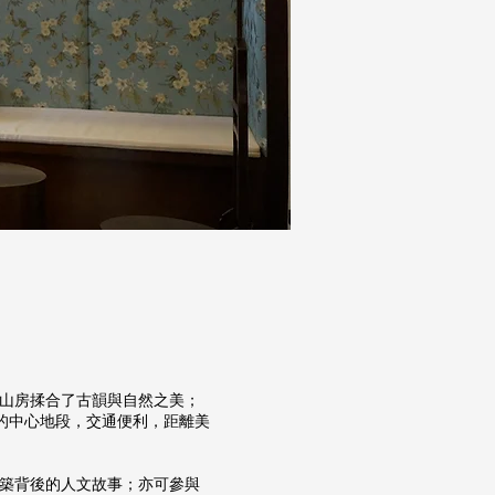
雅山房揉合了古韻與自然之美；
的中心地段，交通便利，距離美
建築背後的人文故事；亦可參與