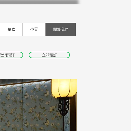
餐飲
位置
關於我們
/取消預訂
立即預訂