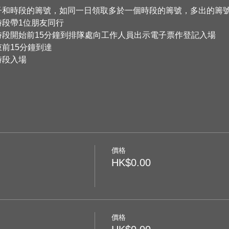
子和時段的籌號，如同一日領取多於一個時段的籌號，多出的籌
時段帶1位朋友同行
時段開始前15分鐘到排隊處向工作人員出示電子票作登記入場
前15分鐘到達
時段入場
價格
HK$0.00
價格