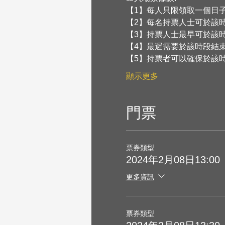
【1】每人只限領取一個日
【2】每名持票人士可於該
【3】持票人士最早可於該
【4】最遲需要於該時段結束
【5】持票者可以確保於該
顯示更多
門票
票券類型
2024年2月08日13:00
更多資訊
票券類型