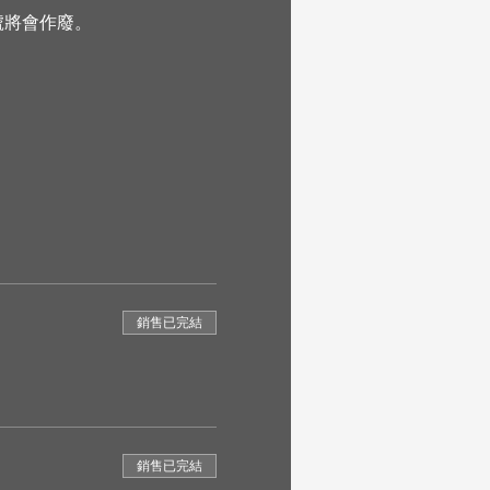
號將會作廢。
銷售已完結
銷售已完結