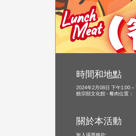
時間和地點
2024年2月08日 下午1:00 –
饒宗頤文化館 - 餐肉位置：
關於本活動
🌺入場票條款: