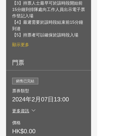
【3】持票人士最早可於該時段開始前
15分鐘到排隊處向工作人員出示電子票
作登記入場
【4】最遲需要於該時段結束前15分鐘
到達
【5】持票者可以確保於該時段入場
顯示更多
門票
銷售已完結
票券類型
2024年2月07日13:00
更多資訊
價格
HK$0.00