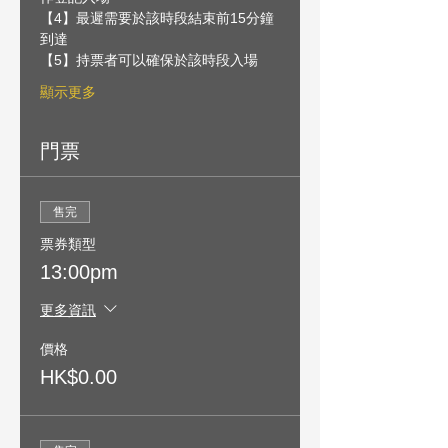
【4】最遲需要於該時段結束前15分鐘
到達
【5】持票者可以確保於該時段入場
顯示更多
門票
售完
票券類型
13:00pm
更多資訊
價格
HK$0.00