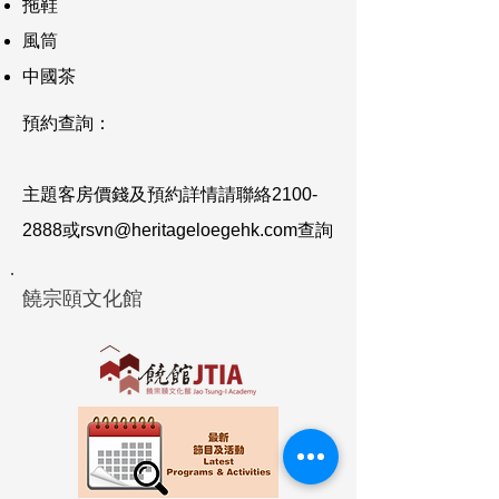
拖鞋
風筒
中國茶
​預約查詢
：
​主題客房價錢及預約詳情請聯絡2100-
2888或
rsvn@heritageloegehk.com
查詢
饒宗頤文化館