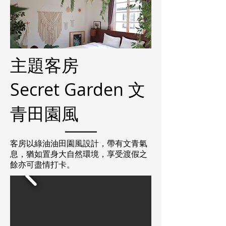
主題客房
Secret Garden 文
青田園風
客房以綠油油田園風設計，帶有文青氣
息，猶如置身大自然環境，享受渡假之
餘亦可盡情打卡。