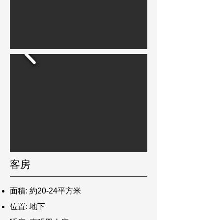
​客房
面積: 約20-24平方米
位置: 地下